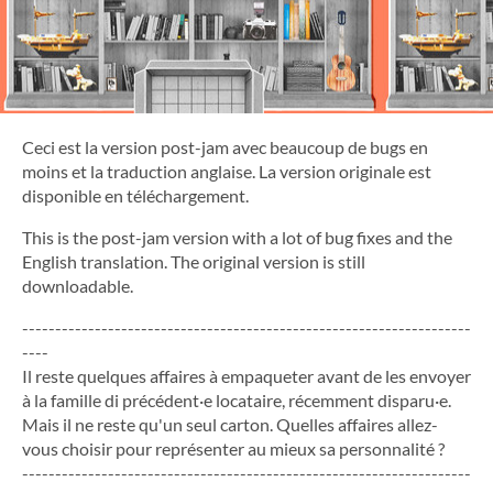
Ceci est la version post-jam avec beaucoup de bugs en
moins et la traduction anglaise. La version originale est
disponible en téléchargement.
This is the post-jam version with a lot of bug fixes and the
English translation. The original version is still
downloadable.
--------------------------------------------------------------------
----
Il reste quelques affaires à empaqueter avant de les envoyer
à la famille di précédent·e locataire, récemment disparu·e.
Mais il ne reste qu'un seul carton. Quelles affaires allez-
vous choisir pour représenter au mieux sa personnalité ?
--------------------------------------------------------------------